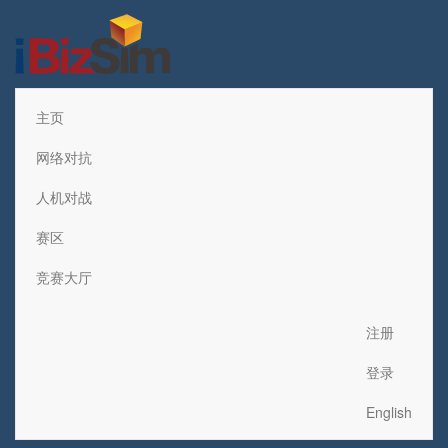
主页
网络对抗
人机对战
赛区
竞赛大厅
注册
登录
English